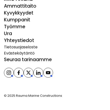
Ammattitaito
Kyvykkyydet
Kumppanit
Työmme
Ura
Yhteystiedot
Tietosuojaseloste
Evästekäytäntö
Seuraa tarinaamme
© 2025 Rauma Marine Constructions