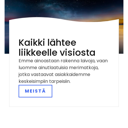
Kaikki lähtee
liikkeelle visiosta
Emme ainoastaan rakenna laivoja, vaan
luomme ainutlaatuisia merimatkoja,
jotka vastaavat asiakkaidemme
keskeisimpiin tarpeisiin.
MEISTÄ