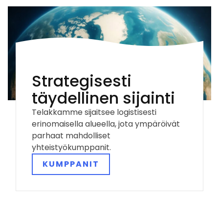
Strategisesti
täydellinen sijainti
Telakkamme sijaitsee logistisesti
erinomaisella alueella, jota ympäröivät
parhaat mahdolliset
yhteistyökumppanit.
KUMPPANIT