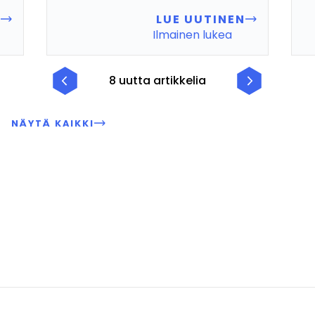
N
LUE UUTINEN
Ilmainen lukea
8 uutta artikkelia
NÄYTÄ KAIKKI