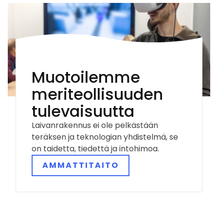
Muotoilemme
meriteollisuuden
tulevaisuutta
Laivanrakennus ei ole pelkästään
teräksen ja teknologian yhdistelmä, se
on taidetta, tiedettä ja intohimoa.
AMMATTITAITO