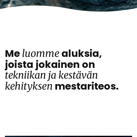
Me
aluksia,
luomme
joista jokainen on
tekniikan ja kestävän
mestariteos.
kehityksen