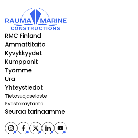
RMC Finland
Ammattitaito
Kyvykkyydet
Kumppanit
Työmme
Ura
Yhteystiedot
Tietosuojaseloste
Evästekäytäntö
Seuraa tarinaamme