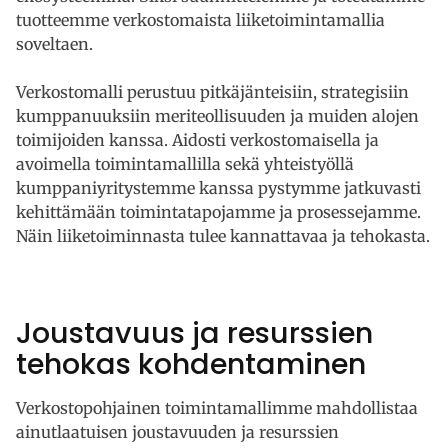
tuotteemme verkostomaista liiketoimintamallia
soveltaen.
Verkostomalli perustuu pitkäjänteisiin, strategisiin
kumppanuuksiin meriteollisuuden ja muiden alojen
toimijoiden kanssa. Aidosti verkostomaisella ja
avoimella toimintamallilla sekä yhteistyöllä
kumppaniyritystemme kanssa pystymme jatkuvasti
kehittämään toimintatapojamme ja prosessejamme.
Näin liiketoiminnasta tulee kannattavaa ja tehokasta.
Joustavuus ja resurssien
tehokas kohdentaminen
Verkostopohjainen toimintamallimme mahdollistaa
ainutlaatuisen joustavuuden ja resurssien