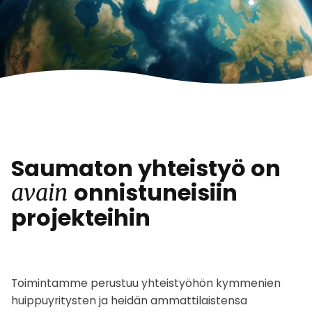
Saumaton yhteistyö on
onnistuneisiin
avain
projekteihin
Toimintamme perustuu yhteistyöhön kymmenien
huippuyritysten ja heidän ammattilaistensa