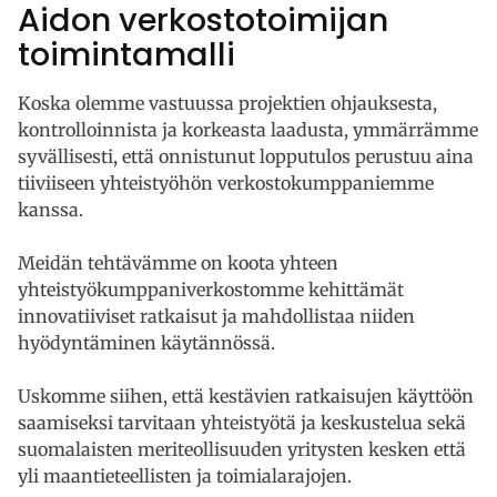
Aidon verkostotoimijan
toimintamalli
Koska olemme vastuussa projektien ohjauksesta,
kontrolloinnista ja korkeasta laadusta, ymmärrämme
syvällisesti, että onnistunut lopputulos perustuu aina
tiiviiseen yhteistyöhön verkostokumppaniemme
kanssa.
Meidän tehtävämme on koota yhteen
yhteistyökumppaniverkostomme kehittämät
innovatiiviset ratkaisut ja mahdollistaa niiden
hyödyntäminen käytännössä.
Uskomme siihen, että kestävien ratkaisujen käyttöön
saamiseksi tarvitaan yhteistyötä ja keskustelua sekä
suomalaisten meriteollisuuden yritysten kesken että
yli maantieteellisten ja toimialarajojen.