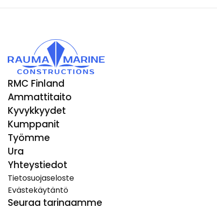
RMC Finland
Ammattitaito
Kyvykkyydet
Kumppanit
Työmme
Ura
Yhteystiedot
Tietosuojaseloste
Evästekäytäntö
Seuraa tarinaamme