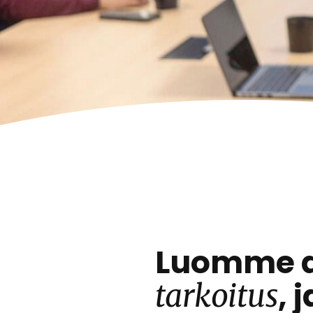
Luomme al
, 
tarkoitus