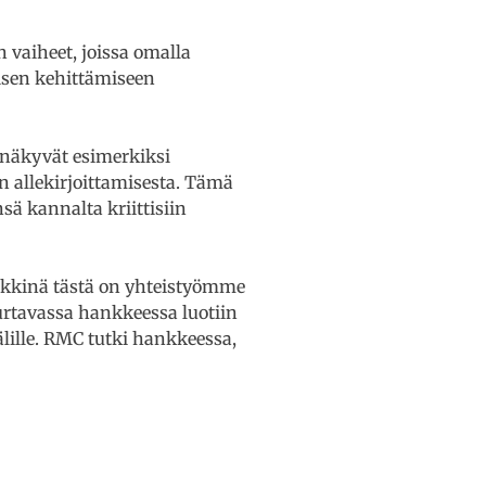
vaiheet, joissa omalla
sen kehittämiseen
 näkyvät esimerkiksi
 allekirjoittamisesta. Tämä
ä kannalta kriittisiin
rkkinä tästä on yhteistyömme
rtavassa hankkeessa luotiin
ille. RMC tutki hankkeessa,