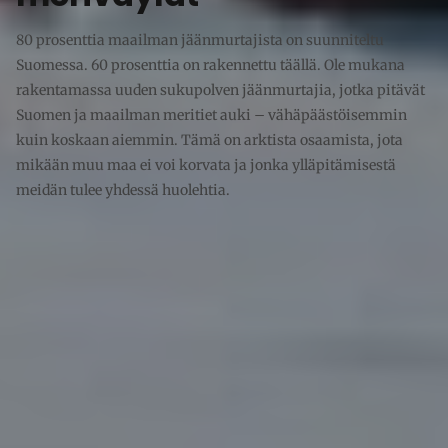
80 prosenttia maailman jäänmurtajista on suunniteltu
Suomessa. 60 prosenttia on rakennettu täällä. Ole mukana
rakentamassa uuden sukupolven jäänmurtajia, jotka pitävät
Suomen ja maailman meritiet auki – vähäpäästöisemmin
kuin koskaan aiemmin. Tämä on arktista osaamista, jota
mikään muu maa ei voi korvata ja jonka ylläpitämisestä
meidän tulee yhdessä huolehtia.