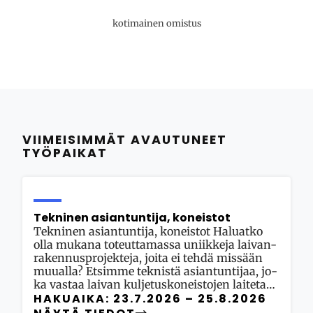
kotimainen omistus
VIIMEISIMMÄT AVAUTUNEET
TYÖPAIKAT
Tek­ni­nen asian­tun­ti­ja, ko­neis­tot
Tek­ni­nen asian­tun­ti­ja, ko­neis­tot Ha­luat­ko
ol­la mu­ka­na to­teut­ta­mas­sa uniik­ke­ja lai­van­
ra­ken­nusp­ro­jek­te­ja, joi­ta ei teh­dä mis­sään
muual­la? Et­sim­me tek­nis­tä asian­tun­ti­jaa, jo­
ka vas­taa lai­van kul­je­tus­ko­neis­to­jen lai­te­ta­
son tek­ni­ses­tä to­teu­tuk­ses­ta ja var­mis­taa, et­
HAKUAIKA: 23.7.2026 – 25.8.2026
tä rat­kai­sut toi­mi­vat pro­jek­tien kai­kis­sa vai­