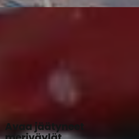
Avaa jäätyneet
meriväylät