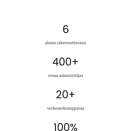
6
alusta rakennettavana
400+
omaa asiantuntijaa
20+
verkostokumppania
100%