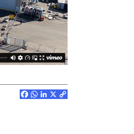
Facebook
WhatsApp
LinkedIn
X
Copy
Link