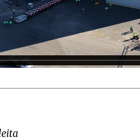
leita