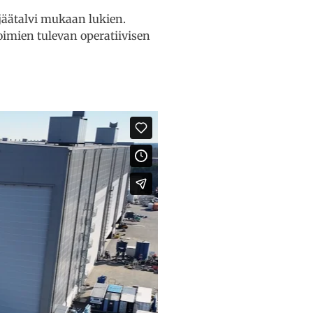
jäätalvi mukaan lukien.
imien tulevan operatiivisen