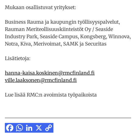
Mukaan osallistuvat yritykset:
Business Rauma ja kaupungin työllisyyspalvelut,
Rauman Meriteollisuuskiinteistöt Oy / Seaside
Industry Park, Seaside Campus, Kongsberg, Winnova,
Notra, Kiva, Merivoimat, SAMK ja Securitas
Lisätietoja:
hanna-kaisa.koskinen@rmcfinland.fi
ville.laaksonen@rmcfinland.fi
Lue lisää RMC:n avoimista työpaikoista