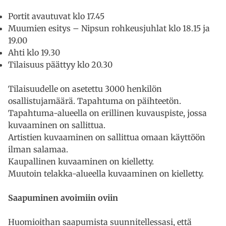
Portit avautuvat klo 17.45
Muumien esitys – Nipsun rohkeusjuhlat klo 18.15 ja
19.00
Ahti klo 19.30
Tilaisuus päättyy klo 20.30
Tilaisuudelle on asetettu 3000 henkilön
osallistujamäärä. Tapahtuma on päihteetön.
Tapahtuma-alueella on erillinen kuvauspiste, jossa
kuvaaminen on sallittua.
Artistien kuvaaminen on sallittua omaan käyttöön
ilman salamaa.
Kaupallinen kuvaaminen on kielletty.
Muutoin telakka-alueella kuvaaminen on kielletty.
Saapuminen avoimiin oviin
Huomioithan saapumista suunnitellessasi, että