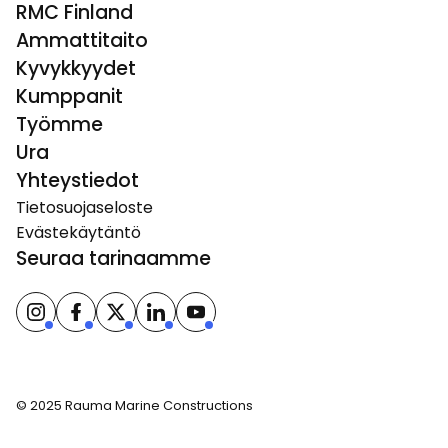
RMC Finland
Ammattitaito
Kyvykkyydet
Kumppanit
Työmme
Ura
Yhteystiedot
Tietosuojaseloste
Evästekäytäntö
Seuraa tarinaamme
© 2025 Rauma Marine Constructions