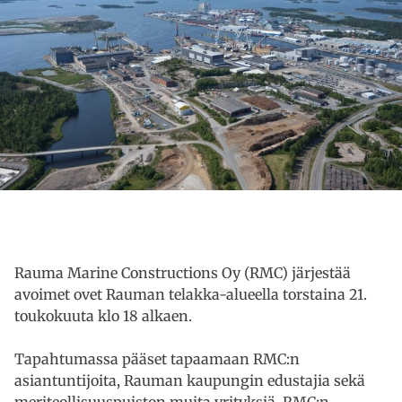
Rauma Marine Constructions Oy (RMC) järjestää
avoimet ovet Rauman telakka-alueella torstaina 21.
toukokuuta klo 18 alkaen.
Tapahtumassa pääset tapaamaan RMC:n
asiantuntijoita, Rauman kaupungin edustajia sekä
meriteollisuuspuiston muita yrityksiä. RMC:n