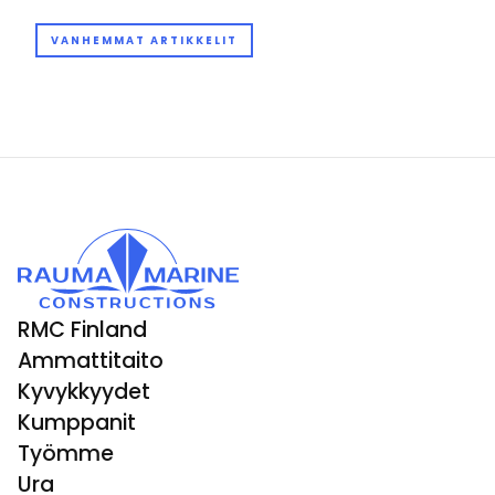
Artikkelien
VANHEMMAT ARTIKKELIT
selaus
RMC Finland
Ammattitaito
Kyvykkyydet
Kumppanit
Työmme
Ura