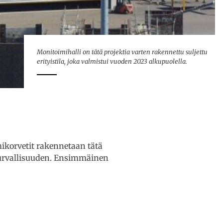
Monitoimihalli on tätä projektia varten rakennettu suljettu
erityistila, joka valmistui vuoden 2023 alkupuolella.
ikorvetit rakennetaan tätä
 turvallisuuden. Ensimmäinen