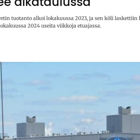
ee aikataulussa
n tuotanto alkoi lokakuussa 2023, ja sen köli laskettiin
lokakuussa 2024 useita viikkoja etuajassa.