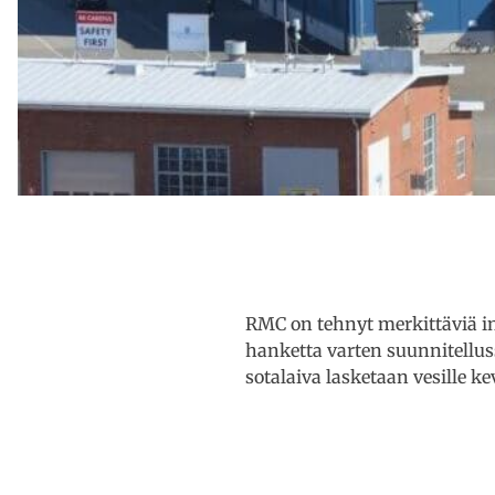
RMC on tehnyt merkittäviä i
hanketta varten suunnitellus
sotalaiva lasketaan vesille k