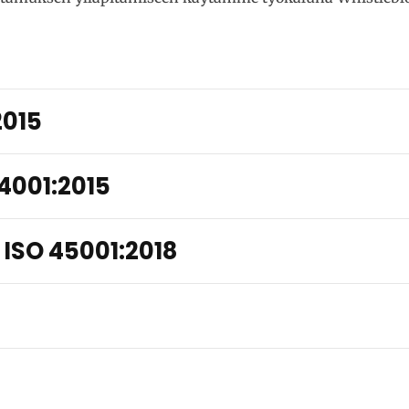
2015
14001:2015
 ISO 45001:2018