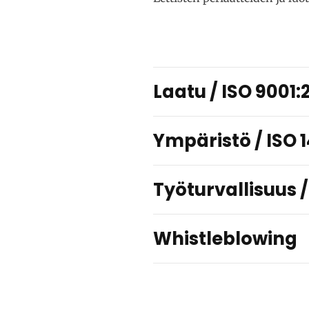
Laatu / ISO 9001:
Ympäristö / ISO 
Työturvallisuus /
Whistleblowing