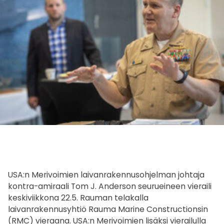
USA:n Merivoimien laivanrakennusohjelman johtaja
kontra-amiraali Tom J. Anderson seurueineen vieraili
keskiviikkona 22.5. Rauman telakalla
laivanrakennusyhtiö Rauma Marine Constructionsin
(RMC) vieraana. USA:n Merivoimien lisäksi vierailulla