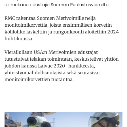
oli mukana edustajia Suomen Puolustusvoimilta.
RMC rakentaa Suomen Merivoimille neljä
monitoimikorvettia, joista ensimmäisen korvetin
kölilohko laskettiin ja rungonkoonti aloitettiin 2024
huhtikuussa.
Vierailullaan USA:n Merivoimien edustajat
tutustuivat telakan toimintaan, keskustelivat yhtiön
johdon kanssa Laivue 2020 -hankkeesta,
yhteistyömahdollisuuksista sekä seurasivat
monitoimikorvettien tuotantoa.