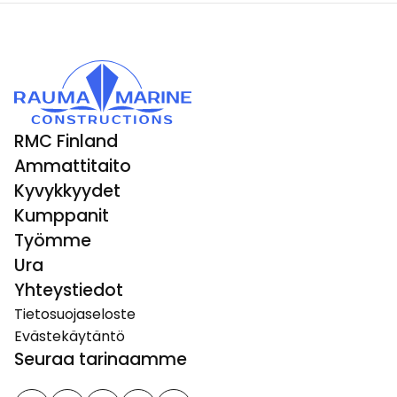
RMC Finland
Ammattitaito
Kyvykkyydet
Kumppanit
Työmme
Ura
Yhteystiedot
Tietosuojaseloste
Evästekäytäntö
Seuraa tarinaamme