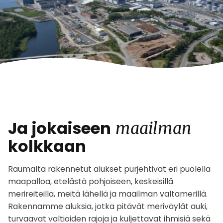
Ja jokaiseen
maailman
kolkkaan
Raumalta rakennetut alukset purjehtivat eri puolella
maapalloa, etelästä pohjoiseen, keskeisillä
merireiteillä, meitä lähellä ja maailman valtamerillä.
Rakennamme aluksia, jotka pitävät meriväylät auki,
turvaavat valtioiden rajoja ja kuljettavat ihmisiä sekä