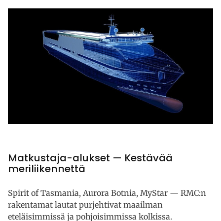
Matkustaja-alukset — Kestävää
meriliikennettä
Spirit of Tasmania, Aurora Botnia, MyStar — RMC:n
rakentamat lautat purjehtivat maailman
eteläisimmissä ja pohjoisimmissa kolkissa.