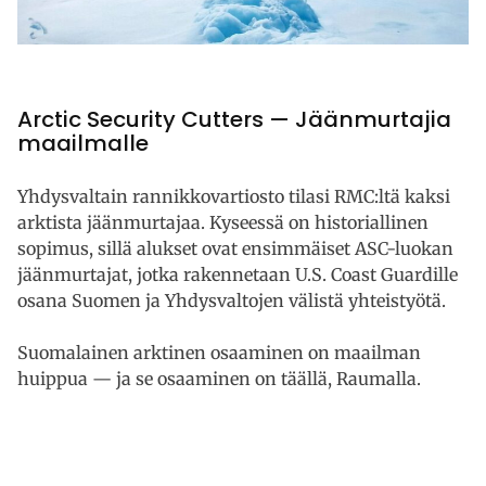
Arctic Security Cutters — Jäänmurtajia
maailmalle
Yhdysvaltain rannikkovartiosto tilasi RMC:ltä kaksi
arktista jäänmurtajaa. Kyseessä on historiallinen
sopimus, sillä alukset ovat ensimmäiset ASC-luokan
jäänmurtajat, jotka rakennetaan U.S. Coast Guardille
osana Suomen ja Yhdysvaltojen välistä yhteistyötä.
Suomalainen arktinen osaaminen on maailman
huippua — ja se osaaminen on täällä, Raumalla.