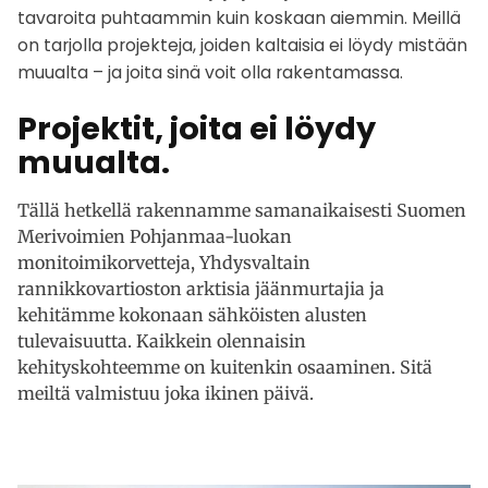
tavaroita puhtaammin kuin koskaan aiemmin. Meillä
on tarjolla projekteja, joiden kaltaisia ei löydy mistään
muualta – ja joita sinä voit olla rakentamassa.
Projektit, joita ei löydy
muualta.
Tällä hetkellä rakennamme samanaikaisesti Suomen
Merivoimien Pohjanmaa-luokan
monitoimikorvetteja, Yhdysvaltain
rannikkovartioston arktisia jäänmurtajia ja
kehitämme kokonaan sähköisten alusten
tulevaisuutta. Kaikkein olennaisin
kehityskohteemme on kuitenkin osaaminen. Sitä
meiltä valmistuu joka ikinen päivä.