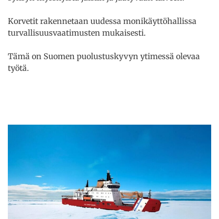
Korvetit rakennetaan uudessa monikäyttöhallissa
turvallisuusvaatimusten mukaisesti.
Tämä on Suomen puolustuskyvyn ytimessä olevaa
työtä.