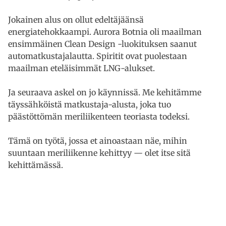
Jokainen alus on ollut edeltäjäänsä
energiatehokkaampi. Aurora Botnia oli maailman
ensimmäinen Clean Design -luokituksen saanut
automatkustajalautta. Spiritit ovat puolestaan
maailman eteläisimmät LNG-alukset.
Ja seuraava askel on jo käynnissä. Me kehitämme
täyssähköistä matkustaja-alusta, joka tuo
päästöttömän meriliikenteen teoriasta todeksi.
Tämä on työtä, jossa et ainoastaan näe, mihin
suuntaan meriliikenne kehittyy — olet itse sitä
kehittämässä.