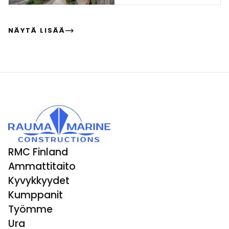
NÄYTÄ LISÄÄ
RMC Finland
Ammattitaito
Kyvykkyydet
Kumppanit
Työmme
Ura