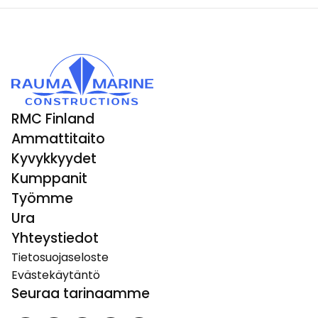
RMC Finland
Ammattitaito
Kyvykkyydet
Kumppanit
Työmme
Ura
Yhteystiedot
Tietosuojaseloste
Evästekäytäntö
Seuraa tarinaamme