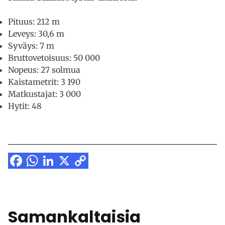
Pituus: 212 m
Leveys: 30,6 m
Syväys: 7 m
Bruttovetoisuus: 50 000
Nopeus: 27 solmua
Kaistametrit: 3 190
Matkustajat: 3 000
Hytit: 48
Facebook
WhatsApp
LinkedIn
X
Copy
Link
Samankaltaisia