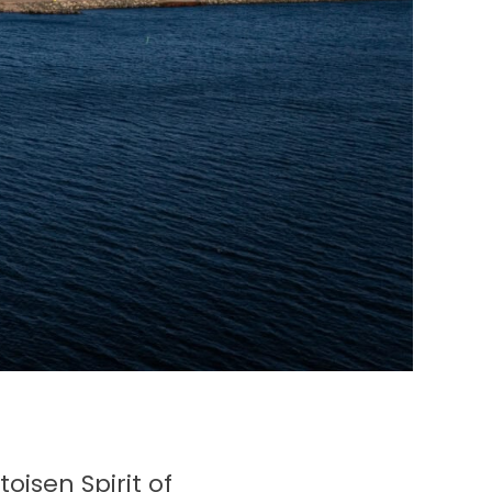
isen Spirit of