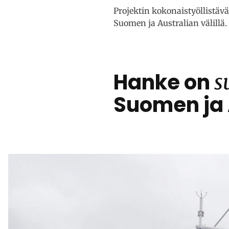
Projektin kokonaistyöllistävä
Suomen ja Australian välillä.
Hanke on
s
Suomen ja A