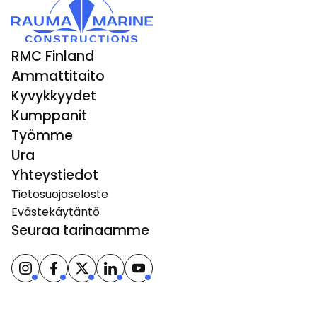
RMC Finland
Ammattitaito
Kyvykkyydet
Kumppanit
Työmme
Ura
Yhteystiedot
Tietosuojaseloste
Evästekäytäntö
Seuraa tarinaamme