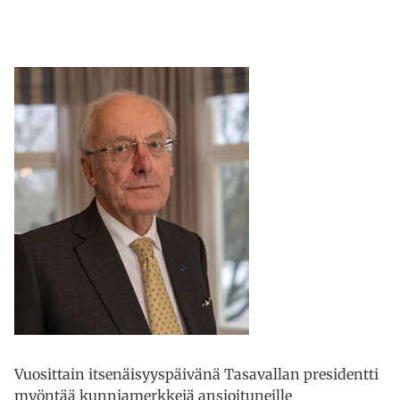
Vuosittain itsenäisyyspäivänä Tasavallan presidentti
myöntää kunniamerkkejä ansioituneille