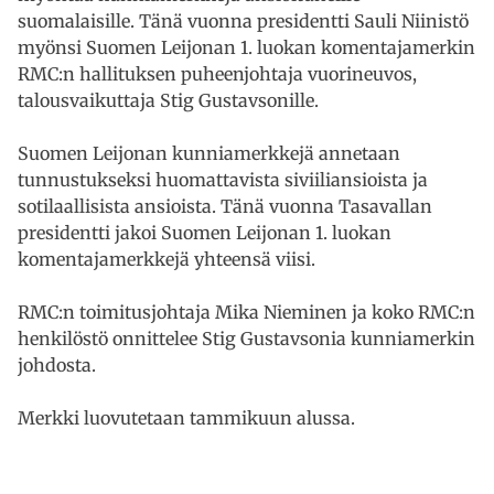
suomalaisille. Tänä vuonna presidentti Sauli Niinistö
myönsi Suomen Leijonan 1. luokan komentajamerkin
RMC:n hallituksen puheenjohtaja vuorineuvos,
talousvaikuttaja Stig Gustavsonille.
Suomen Leijonan kunniamerkkejä annetaan
tunnustukseksi huomattavista siviiliansioista ja
sotilaallisista ansioista. Tänä vuonna Tasavallan
presidentti jakoi Suomen Leijonan 1. luokan
komentajamerkkejä yhteensä viisi.
RMC:n toimitusjohtaja Mika Nieminen ja koko RMC:n
henkilöstö onnittelee Stig Gustavsonia kunniamerkin
johdosta.
Merkki luovutetaan tammikuun alussa.