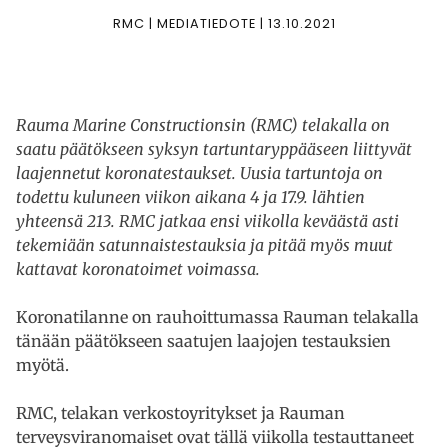
RMC | MEDIATIEDOTE | 13.10.2021
Rauma Marine Constructionsin (RMC) telakalla on
saatu päätökseen syksyn tartuntaryppääseen liittyvät
laajennetut koronatestaukset. Uusia tartuntoja on
todettu kuluneen viikon aikana 4 ja 17.9. lähtien
yhteensä 213. RMC jatkaa ensi viikolla keväästä asti
tekemiään satunnaistestauksia ja pitää myös muut
kattavat koronatoimet voimassa.
Koronatilanne on rauhoittumassa Rauman telakalla
tänään päätökseen saatujen laajojen testauksien
myötä.
RMC, telakan verkostoyritykset ja Rauman
terveysviranomaiset ovat tällä viikolla testauttaneet