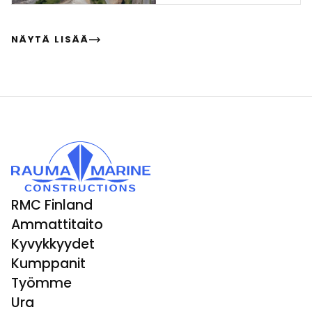
NÄYTÄ LISÄÄ
RMC Finland
Ammattitaito
Kyvykkyydet
Kumppanit
Työmme
Ura