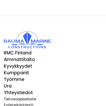
RMC Finland
Ammattitaito
Kyvykkyydet
Kumppanit
Työmme
Ura
Yhteystiedot
Tietosuojaseloste
Evästekäytäntö