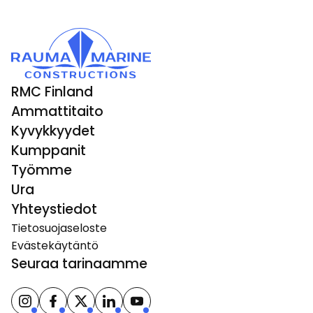
RMC Finland
Ammattitaito
Kyvykkyydet
Kumppanit
Työmme
Ura
Yhteystiedot
Tietosuojaseloste
Evästekäytäntö
Seuraa tarinaamme