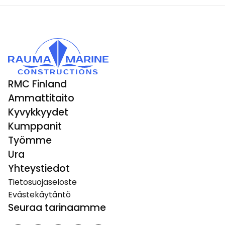
RMC Finland
Ammattitaito
Kyvykkyydet
Kumppanit
Työmme
Ura
Yhteystiedot
Tietosuojaseloste
Evästekäytäntö
Seuraa tarinaamme