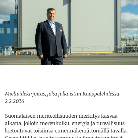
Mielipidekirjoitus, joka julkaistiin Kauppalehdessä
2.2.2026
Suomalaisen meriteollisuuden merkitys kasvaa
aikana, jolloin merenkulku, energia ja turvallisuus
kietoutuvat toisiinsa ennennäkemättömällä tavalla.
Geopolitiikka, huoltovarmuus ja ilmastotavoitteet