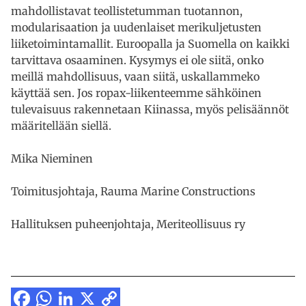
mahdollistavat teollistetumman tuotannon,
modularisaation ja uudenlaiset merikuljetusten
liiketoimintamallit. Euroopalla ja Suomella on kaikki
tarvittava osaaminen. Kysymys ei ole siitä, onko
meillä mahdollisuus, vaan siitä, uskallammeko
käyttää sen. Jos ropax-liikenteemme sähköinen
tulevaisuus rakennetaan Kiinassa, myös pelisäännöt
määritellään siellä.
Mika Nieminen
Toimitusjohtaja, Rauma Marine Constructions
Hallituksen puheenjohtaja, Meriteollisuus ry