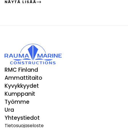
NÄYTÄ LISÄÄ
RMC Finland
Ammattitaito
Kyvykkyydet
Kumppanit
Työmme
Ura
Yhteystiedot
Tietosuojaseloste