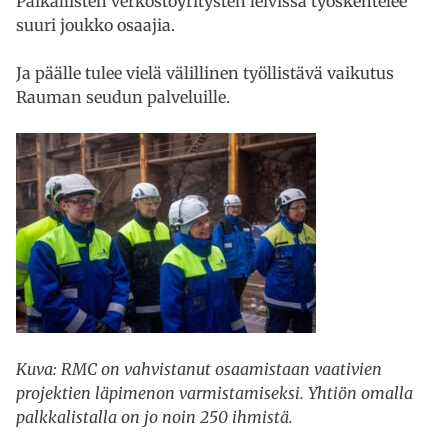
Paikallisten verkostoyritysten leivissä työskentelee
suuri joukko osaajia.
Ja päälle tulee vielä välillinen työllistävä vaikutus
Rauman seudun palveluille.
Kuva: RMC on vahvistanut osaamistaan vaativien
projektien läpimenon varmistamiseksi. Yhtiön omalla
palkkalistalla on jo noin 250 ihmistä.