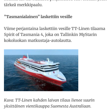
tärkeä merkkipaalu.
”Tasmanialainen” laskettiin vesille
Viime perjantaina laskettiin vesille TT-Linen tilaama
Spirit of Tasmania 4, joka on Tallinkin MyStarin
kokoluokan matkustaja-autolautta.
Kuva: TT-Linen kahden laivan tilaus lienee suurin
yksittäinen vientikauppa Suomesta Australiaan.