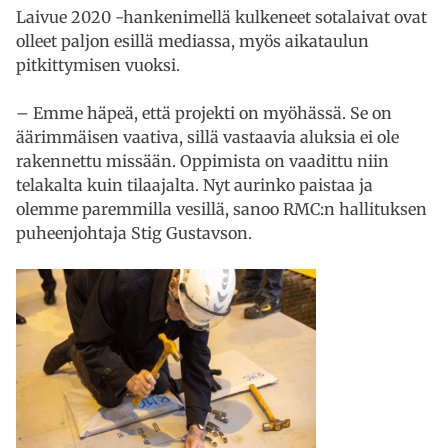
Laivue 2020 -hankenimellä kulkeneet sotalaivat ovat
olleet paljon esillä mediassa, myös aikataulun
pitkittymisen vuoksi.
– Emme häpeä, että projekti on myöhässä. Se on
äärimmäisen vaativa, sillä vastaavia aluksia ei ole
rakennettu missään. Oppimista on vaadittu niin
telakalta kuin tilaajalta. Nyt aurinko paistaa ja
olemme paremmilla vesillä, sanoo RMC:n hallituksen
puheenjohtaja Stig Gustavson.