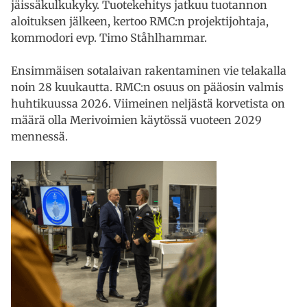
jäissäkulkukyky. Tuotekehitys jatkuu tuotannon
aloituksen jälkeen, kertoo RMC:n projektijohtaja,
kommodori evp. Timo Ståhlhammar.
Ensimmäisen sotalaivan rakentaminen vie telakalla
noin 28 kuukautta. RMC:n osuus on pääosin valmis
huhtikuussa 2026. Viimeinen neljästä korvetista on
määrä olla Merivoimien käytössä vuoteen 2029
mennessä.