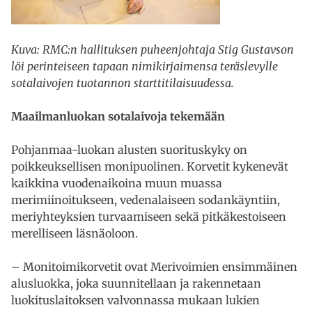
Kuva: RMC:n hallituksen puheenjohtaja Stig Gustavson
löi perinteiseen tapaan nimikirjaimensa teräslevylle
sotalaivojen tuotannon starttitilaisuudessa.
Maailmanluokan sotalaivoja tekemään
Pohjanmaa-luokan alusten suorituskyky on
poikkeuksellisen monipuolinen. Korvetit kykenevät
kaikkina vuodenaikoina muun muassa
merimiinoitukseen, vedenalaiseen sodankäyntiin,
meriyhteyksien turvaamiseen sekä pitkäkestoiseen
merelliseen läsnäoloon.
– Monitoimikorvetit ovat Merivoimien ensimmäinen
alusluokka, joka suunnitellaan ja rakennetaan
luokituslaitoksen valvonnassa mukaan lukien