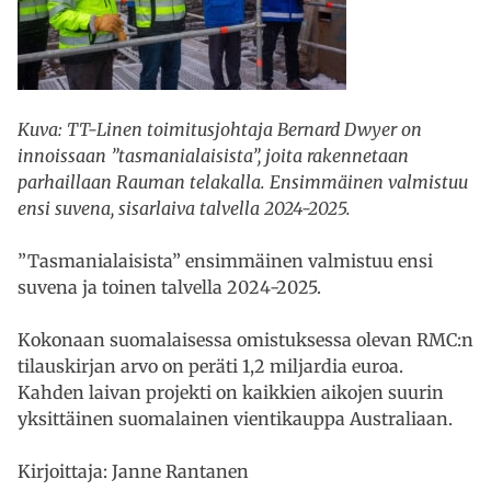
Kuva: TT-Linen toimitusjohtaja Bernard Dwyer on
innoissaan ”tasmanialaisista”, joita rakennetaan
parhaillaan Rauman telakalla. Ensimmäinen valmistuu
ensi suvena, sisarlaiva talvella 2024-2025.
”Tasmanialaisista” ensimmäinen valmistuu ensi
suvena ja toinen talvella 2024-2025.
Kokonaan suomalaisessa omistuksessa olevan RMC:n
tilauskirjan arvo on peräti 1,2 miljardia euroa.
Kahden laivan projekti on kaikkien aikojen suurin
yksittäinen suomalainen vientikauppa Australiaan.
Kirjoittaja: Janne Rantanen