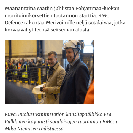
Maanantaina saatiin juhlistaa Pohjanmaa-luokan
monitoimikorvettien tuotannon starttia. RMC
Defence rakentaa Merivoimille neljä sotalaivaa, jotka
korvaavat yhteensä seitsemän alusta.
Kuva: Puolustusministeriön kansliapäällikkö Esa
Pulkkinen käynnisti sotalaivojen tuotannon RMC:n
Mika Niemisen todistaessa.