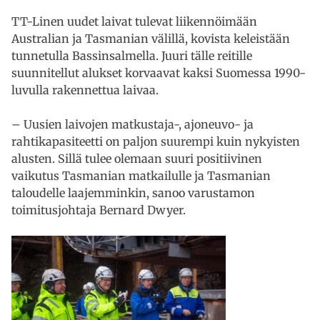
TT-Linen uudet laivat tulevat liikennöimään
Australian ja Tasmanian välillä, kovista keleistään
tunnetulla Bassinsalmella. Juuri tälle reitille
suunnitellut alukset korvaavat kaksi Suomessa 1990-
luvulla rakennettua laivaa.
– Uusien laivojen matkustaja-, ajoneuvo- ja
rahtikapasiteetti on paljon suurempi kuin nykyisten
alusten. Sillä tulee olemaan suuri positiivinen
vaikutus Tasmanian matkailulle ja Tasmanian
taloudelle laajemminkin, sanoo varustamon
toimitusjohtaja Bernard Dwyer.