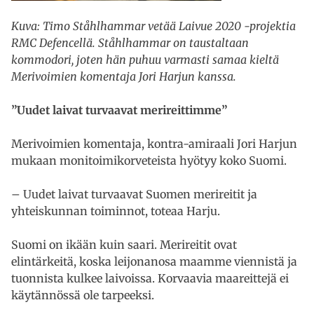
Kuva: Timo Ståhlhammar vetää Laivue 2020 -projektia
RMC Defencellä. Ståhlhammar on taustaltaan
kommodori, joten hän puhuu varmasti samaa kieltä
Merivoimien komentaja Jori Harjun kanssa.
”Uudet laivat turvaavat merireittimme”
Merivoimien komentaja, kontra-amiraali Jori Harjun
mukaan monitoimikorveteista hyötyy koko Suomi.
– Uudet laivat turvaavat Suomen merireitit ja
yhteiskunnan toiminnot, toteaa Harju.
Suomi on ikään kuin saari. Merireitit ovat
elintärkeitä, koska leijonanosa maamme viennistä ja
tuonnista kulkee laivoissa. Korvaavia maareittejä ei
käytännössä ole tarpeeksi.