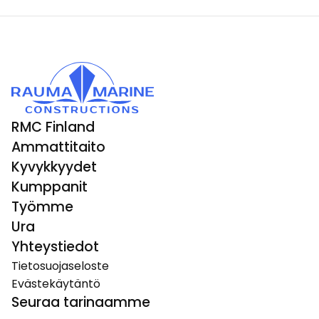
RMC Finland
Ammattitaito
Kyvykkyydet
Kumppanit
Työmme
Ura
Yhteystiedot
Tietosuojaseloste
Evästekäytäntö
Seuraa tarinaamme