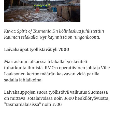
Kuvat: Spirit of Tasmania 5:n kölinlaskua juhlistettiin
Rauman telakalla. Nyt käynnissä on rungonkoonti.
Laivakaupat työllistävät yli 7000
Marraskuun alkaessa telakalla työskenteli
tuhatkunta ihmistä. RMC:n operatiivinen johtaja Ville
Laaksonen kertoo määrän kasvavan vielä parilla
sadalla lähiaikoina.
Laivakauppojen suora työllistävä vaikutus Suomessa
on mittava: sotalaivoissa noin 3600 henkilötyövuotta,
”tasmanialaisissa” noin 3500.