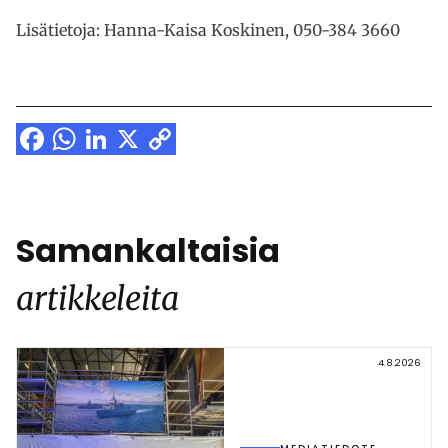
Lisätietoja: Hanna-Kaisa Koskinen, 050-384 3660
Facebook
WhatsApp
LinkedIn
X
Copy
Link
Samankaltaisia
artikkeleita
4.8.2026