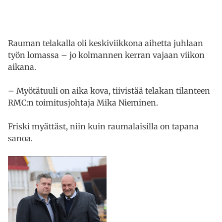
Rauman telakalla oli keskiviikkona aihetta juhlaan
työn lomassa – jo kolmannen kerran vajaan viikon
aikana.
– Myötätuuli on aika kova, tiivistää telakan tilanteen
RMC:n toimitusjohtaja Mika Nieminen.
Friski myättäst, niin kuin raumalaisilla on tapana
sanoa.