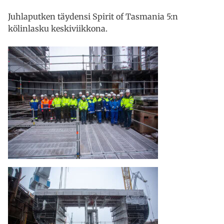
Juhlaputken täydensi Spirit of Tasmania 5:n
kölinlasku keskiviikkona.