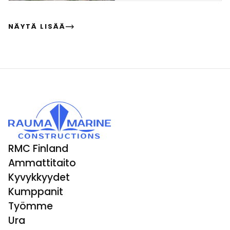
NÄYTÄ LISÄÄ
RMC Finland
Ammattitaito
Kyvykkyydet
Kumppanit
Työmme
Ura