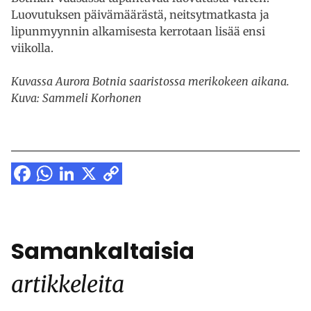
Luovutuksen päivämäärästä, neitsytmatkasta ja
lipunmyynnin alkamisesta kerrotaan lisää ensi
viikolla.
Kuvassa Aurora Botnia saaristossa merikokeen aikana.
Kuva: Sammeli Korhonen
Facebook
WhatsApp
LinkedIn
X
Copy
Link
Samankaltaisia
artikkeleita