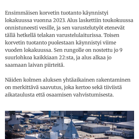
Ensimmäisen korvetin tuotanto käynnistyi
lokakuussa vuonna 2023. Alus laskettiin toukokuussa
onnistuneesti vesille, ja sen varustelutyöt etenevät
tällä hetkellä telakan varustelulaiturissa. Toisen
korvetin tuotanto puolestaan käynnistyi viime
vuoden lokakuussa. Sen rungolle on nostettu jo 9
suurlohkoa kaikkiaan 22:sta, ja alus alkaa jo
saamaan laivan piirteitä.
Näiden kolmen aluksen yhtäaikainen rakentaminen
on merkittävä saavutus, joka kertoo sekä tiiviistä
aikataulusta että osaamisen vahvistumisesta.