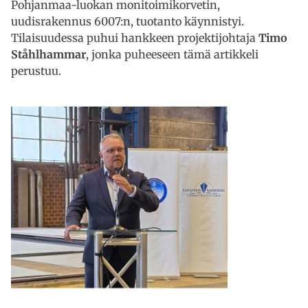
Pohjanmaa-luokan monitoimikorvetin,
uudisrakennus 6007:n, tuotanto käynnistyi.
Tilaisuudessa puhui hankkeen projektijohtaja
Timo
Ståhlhammar
, jonka puheeseen tämä artikkeli
perustuu.