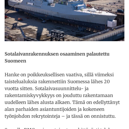
Sotalaivanrakennuksen osaaminen palautettu
Suomeen
Hanke on poikkeuksellisen vaativa, sillä viimeksi
taistelualuksia rakennettiin Suomessa lähes 20
vuotta sitten. Sotalaivasuunnittelu- ja
rakentamiskyvykkyys on jouduttu rakentamaan
uudelleen lähes alusta alkaen. Tämä on edellyttänyt
alan parhaiden asiantuntijoiden ja kokeneen
työnjohdon rekrytointeja – ja tässä on onnistuttu.