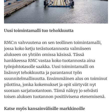
Uusi toimintamalli tuo tehokkuutta
RMC:n vahvuutena on sen teollinen toimintamalli,
jossa koko ketju terästuotannosta valmiiseen
alukseen on yhtiön omissa käsissä. Tässä
hankkeessa RMC vastaa koko tuotannosta aina
työnjohtotasolle saakka. Uusi toimintamalli on
lisännyt tehokkuutta ja parantanut työn
suunnitelmallisuutta. Ensimmäinen alus on toiminut
pilottina, jonka kokemukset ja opit siirtyvät nyt
suoraan sarjatuotantoon. Tämä näkyy jo selvästi
toisen aluksen tuotannon positiivisena etenemisenä.
Katse myös kansainvälisille markkinoille