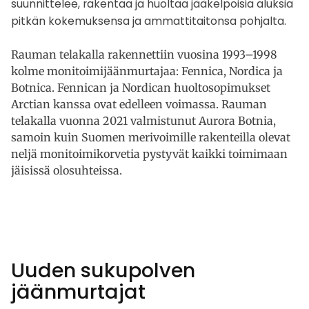
suunnittelee, rakentaa ja huoltaa jääkelpoisia aluksia
pitkän kokemuksensa ja ammattitaitonsa pohjalta.
Rauman telakalla rakennettiin vuosina 1993–1998
kolme monitoimijäänmurtajaa: Fennica, Nordica ja
Botnica. Fennican ja Nordican huoltosopimukset
Arctian kanssa ovat edelleen voimassa. Rauman
telakalla vuonna 2021 valmistunut Aurora Botnia,
samoin kuin Suomen merivoimille rakenteilla olevat
neljä monitoimikorvetia pystyvät kaikki toimimaan
jäisissä olosuhteissa.
Uuden sukupolven
jäänmurtajat