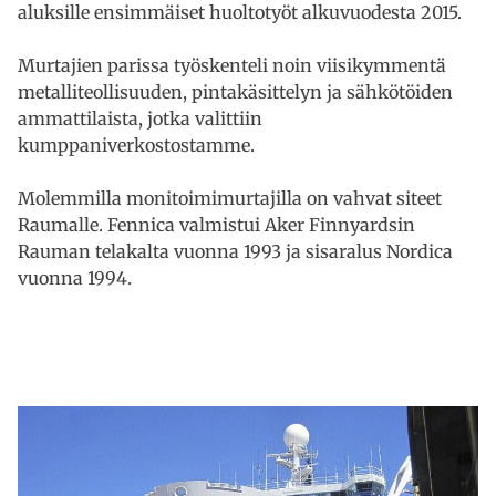
aluksille ensimmäiset huoltotyöt alkuvuodesta 2015.
Murtajien parissa työskenteli noin viisikymmentä
metalliteollisuuden, pintakäsittelyn ja sähkötöiden
ammattilaista, jotka valittiin
kumppaniverkostostamme.
Molemmilla monitoimimurtajilla on vahvat siteet
Raumalle. Fennica valmistui Aker Finnyardsin
Rauman telakalta vuonna 1993 ja sisaralus Nordica
vuonna 1994.