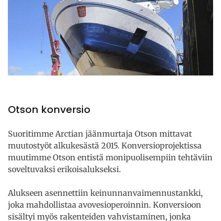
Otson konversio
Suoritimme Arctian jäänmurtaja Otson mittavat
muutostyöt alkukesästä 2015. Konversioprojektissa
muutimme Otson entistä monipuolisempiin tehtäviin
soveltuvaksi erikoisalukseksi.
Alukseen asennettiin keinunnanvaimennustankki,
joka mahdollistaa avovesioperoinnin. Konversioon
sisältyi myös rakenteiden vahvistaminen, jonka