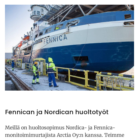
Fennican ja Nordican huoltotyöt
Meillä on huoltosopimus Nordica- ja Fennica-
monitoimimurtajista Arctia Oy:n kanssa. Teimme