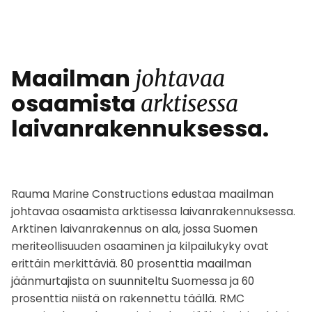
Maailman
johtavaa
osaamista
arktisessa
laivanrakennuksessa.
Rauma Marine Constructions edustaa maailman
johtavaa osaamista arktisessa laivanrakennuksessa.
Arktinen laivanrakennus on ala, jossa Suomen
meriteollisuuden osaaminen ja kilpailukyky ovat
erittäin merkittäviä. 80 prosenttia maailman
jäänmurtajista on suunniteltu Suomessa ja 60
prosenttia niistä on rakennettu täällä. RMC