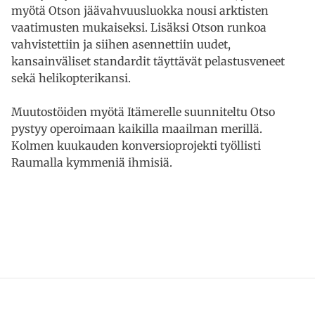
myötä Otson jäävahvuusluokka nousi arktisten
vaatimusten mukaiseksi. Lisäksi Otson runkoa
vahvistettiin ja siihen asennettiin uudet,
kansainväliset standardit täyttävät pelastusveneet
sekä helikopterikansi.
Muutostöiden myötä Itämerelle suunniteltu Otso
pystyy operoimaan kaikilla maailman merillä.
Kolmen kuukauden konversioprojekti työllisti
Raumalla kymmeniä ihmisiä.