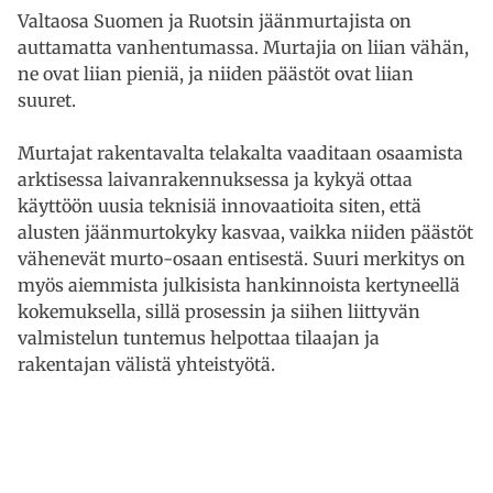
Valtaosa Suomen ja Ruotsin jäänmurtajista on
auttamatta vanhentumassa. Murtajia on liian vähän,
ne ovat liian pieniä, ja niiden päästöt ovat liian
suuret.
Murtajat rakentavalta telakalta vaaditaan osaamista
arktisessa laivanrakennuksessa ja kykyä ottaa
käyttöön uusia teknisiä innovaatioita siten, että
alusten jäänmurtokyky kasvaa, vaikka niiden päästöt
vähenevät murto-osaan entisestä. Suuri merkitys on
myös aiemmista julkisista hankinnoista kertyneellä
kokemuksella, sillä prosessin ja siihen liittyvän
valmistelun tuntemus helpottaa tilaajan ja
rakentajan välistä yhteistyötä.