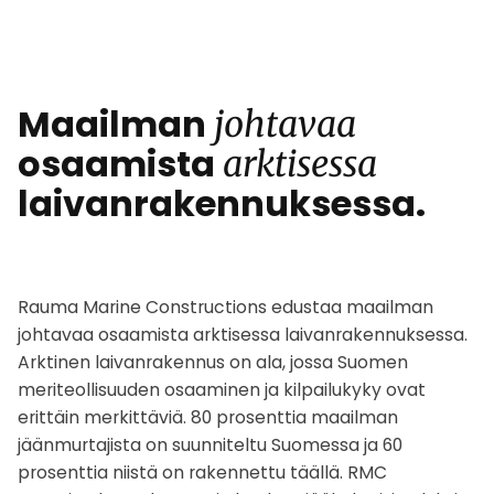
Maailman
johtavaa
osaamista
arktisessa
laivanrakennuksessa.
Rauma Marine Constructions edustaa maailman
johtavaa osaamista arktisessa laivanrakennuksessa.
Arktinen laivanrakennus on ala, jossa Suomen
meriteollisuuden osaaminen ja kilpailukyky ovat
erittäin merkittäviä. 80 prosenttia maailman
jäänmurtajista on suunniteltu Suomessa ja 60
prosenttia niistä on rakennettu täällä. RMC