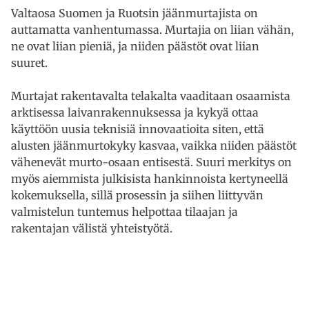
Valtaosa Suomen ja Ruotsin jäänmurtajista on
auttamatta vanhentumassa. Murtajia on liian vähän,
ne ovat liian pieniä, ja niiden päästöt ovat liian
suuret.
Murtajat rakentavalta telakalta vaaditaan osaamista
arktisessa laivanrakennuksessa ja kykyä ottaa
käyttöön uusia teknisiä innovaatioita siten, että
alusten jäänmurtokyky kasvaa, vaikka niiden päästöt
vähenevät murto-osaan entisestä. Suuri merkitys on
myös aiemmista julkisista hankinnoista kertyneellä
kokemuksella, sillä prosessin ja siihen liittyvän
valmistelun tuntemus helpottaa tilaajan ja
rakentajan välistä yhteistyötä.