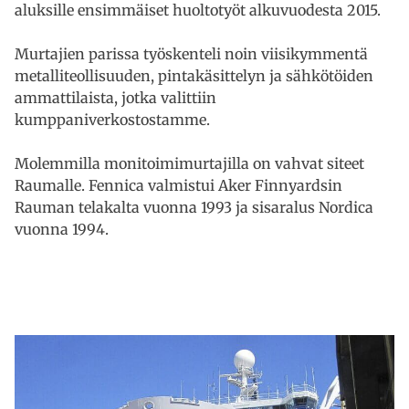
aluksille ensimmäiset huoltotyöt alkuvuodesta 2015.
Murtajien parissa työskenteli noin viisikymmentä
metalliteollisuuden, pintakäsittelyn ja sähkötöiden
ammattilaista, jotka valittiin
kumppaniverkostostamme.
Molemmilla monitoimimurtajilla on vahvat siteet
Raumalle. Fennica valmistui Aker Finnyardsin
Rauman telakalta vuonna 1993 ja sisaralus Nordica
vuonna 1994.