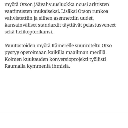
myötä Otson jäävahvuusluokka nousi arktisten
vaatimusten mukaiseksi. Lisäksi Otson runkoa
vahvistettiin ja siihen asennettiin uudet,
kansainväliset standardit täyttävät pelastusveneet
sekä helikopterikansi.
Muutostöiden myötä Itämerelle suunniteltu Otso
pystyy operoimaan kaikilla maailman merillä.
Kolmen kuukauden konversioprojekti työllisti
Raumalla kymmeniä ihmisiä.